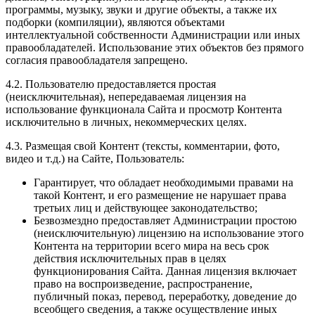
программы, музыку, звуки и другие объекты, а также их
подборки (компиляции), являются объектами
интеллектуальной собственности Администрации или иных
правообладателей. Использование этих объектов без прямого
согласия правообладателя запрещено.
4.2. Пользователю предоставляется простая
(неисключительная), непередаваемая лицензия на
использование функционала Сайта и просмотр Контента
исключительно в личных, некоммерческих целях.
4.3. Размещая свой Контент (тексты, комментарии, фото,
видео и т.д.) на Сайте, Пользователь:
Гарантирует, что обладает необходимыми правами на
такой Контент, и его размещение не нарушает права
третьих лиц и действующее законодательство;
Безвозмездно предоставляет Администрации простою
(неисключительную) лицензию на использование этого
Контента на территории всего мира на весь срок
действия исключительных прав в целях
функционирования Сайта. Данная лицензия включает
право на воспроизведение, распространение,
публичный показ, перевод, переработку, доведение до
всеобщего сведения, а также осуществление иных