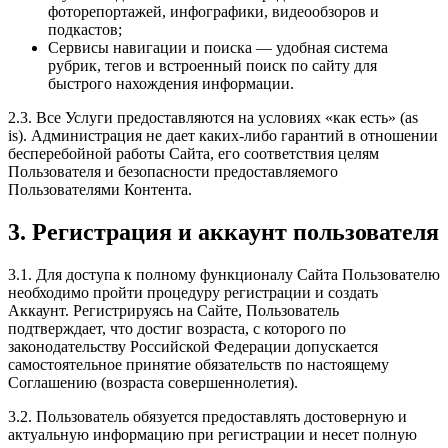
фоторепортажей, инфографики, видеообзоров и
подкастов;
Сервисы навигации и поиска — удобная система
рубрик, тегов и встроенный поиск по сайту для
быстрого нахождения информации.
2.3. Все Услуги предоставляются на условиях «как есть» (as
is). Администрация не дает каких-либо гарантий в отношении
бесперебойной работы Сайта, его соответствия целям
Пользователя и безопасности предоставляемого
Пользователями Контента.
3. Регистрация и аккаунт пользователя
3.1. Для доступа к полному функционалу Сайта Пользователю
необходимо пройти процедуру регистрации и создать
Аккаунт. Регистрируясь на Сайте, Пользователь
подтверждает, что достиг возраста, с которого по
законодательству Российской Федерации допускается
самостоятельное принятие обязательств по настоящему
Соглашению (возраста совершеннолетия).
3.2. Пользователь обязуется предоставлять достоверную и
актуальную информацию при регистрации и несет полную